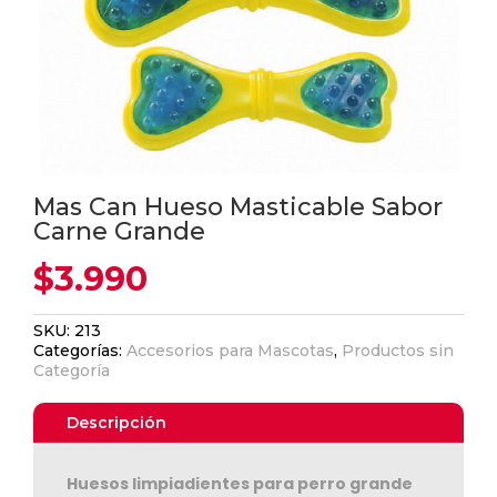
Mas Can Hueso Masticable Sabor
Carne Grande
$
3.990
SKU:
213
Categorías:
Accesorios para Mascotas
,
Productos sin
Categoría
Descripción
Huesos limpiadientes para perro grande