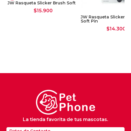
JW Rasqueta Slicker Brush Soft
$
15.900
JW Rasqueta Slicker Br
Soft Pin
$
14.300
La tienda favorita de tus mascotas.