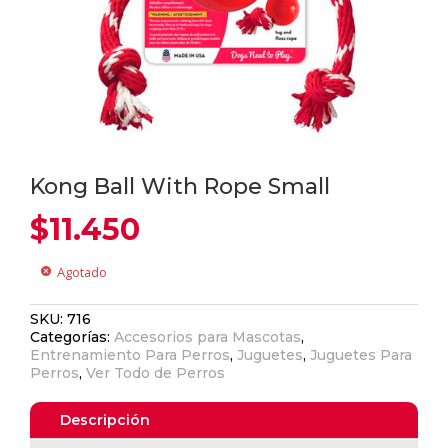
Kong Ball With Rope Small
$
11.450
Agotado
cancel
SKU:
716
Categorías:
Accesorios para Mascotas
,
Entrenamiento Para Perros
,
Juguetes
,
Juguetes Para
Perros
,
Ver Todo de Perros
Descripción