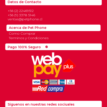
Datos de Contacto
+56 (2) 22469512
+56 (9) 3378 5146
ventas@petphone.cl
Acerca de Pet Phone
Como Comprar
Terminos y Condiciones
Pago 100% Seguro
check_circle
Síguenos en nuestras redes sociuales