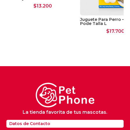
$
13.200
Juguete Para Perro – J
Pode Talla L
$
17.700
La tienda favorita de tus mascotas.
Datos de Contacto