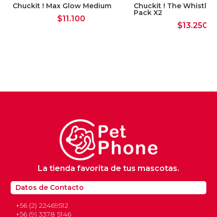
Chuckit ! Max Glow Medium
Chuckit ! The Whistle
Pack X2
$
11.100
$
13.250
La tienda favorita de tus mascotas.
Datos de Contacto
+56 (2) 22469512
+56 (9) 3378 5146