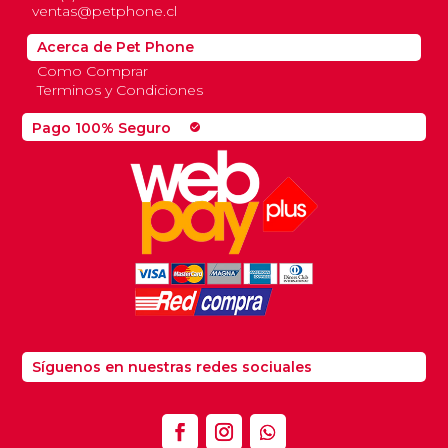
ventas@petphone.cl
Acerca de Pet Phone
Como Comprar
Terminos y Condiciones
Pago 100% Seguro
check_circle
Síguenos en nuestras redes sociuales