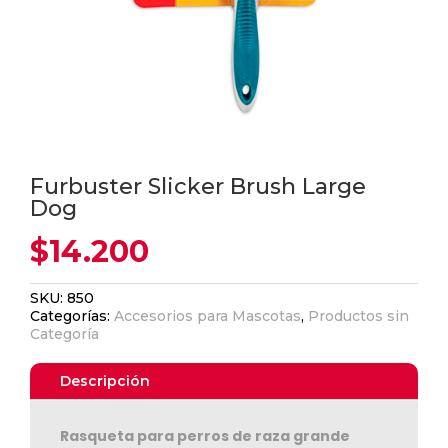
Furbuster Slicker Brush Large
Dog
$
14.200
SKU:
850
Categorías:
Accesorios para Mascotas
,
Productos sin
Categoría
Descripción
Rasqueta para perros de raza grande