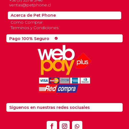
ventas@petphone.cl
Acerca de Pet Phone
Como Comprar
Terminos y Condiciones
Pago 100% Seguro
check_circle
Síguenos en nuestras redes sociuales