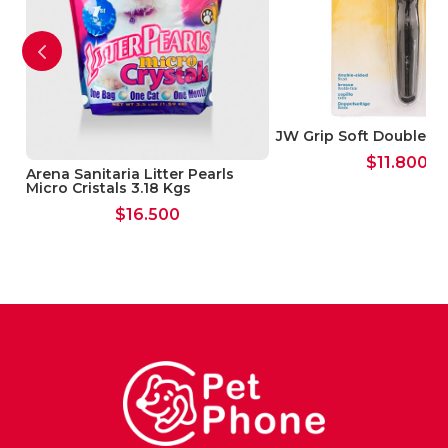
JW Grip Soft Double S
$
11.800
Arena Sanitaria Litter Pearls
Micro Cristals 3.18 Kgs
$
16.500