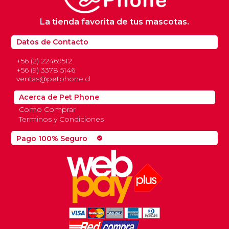
La tienda favorita de tus mascotas.
Datos de Contacto
+56 (2) 22469512
+56 (9) 3378 5146
ventas@petphone.cl
Acerca de Pet Phone
Como Comprar
Terminos y Condiciones
Pago 100% Seguro
check_circle