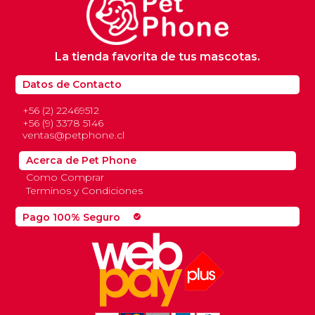
La tienda favorita de tus mascotas.
Datos de Contacto
+56 (2) 22469512
+56 (9) 3378 5146
ventas@petphone.cl
Acerca de Pet Phone
Como Comprar
Terminos y Condiciones
Pago 100% Seguro
check_circle