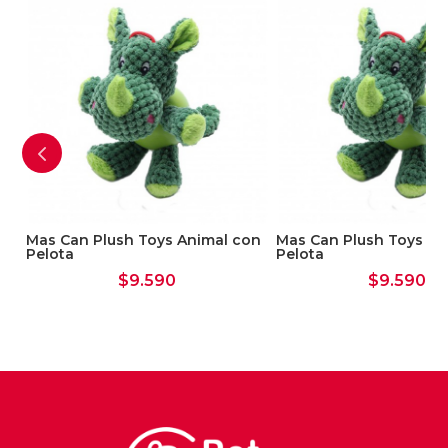
t
Mas Can Plush Toys Animal con
Mas Can Plush Toys An
Pelota
Pelota
$
9.590
$
9.590