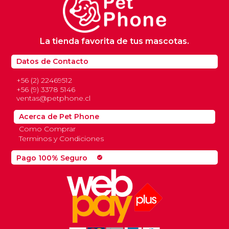
La tienda favorita de tus mascotas.
Datos de Contacto
+56 (2) 22469512
+56 (9) 3378 5146
ventas@petphone.cl
Acerca de Pet Phone
Como Comprar
Terminos y Condiciones
Pago 100% Seguro
check_circle