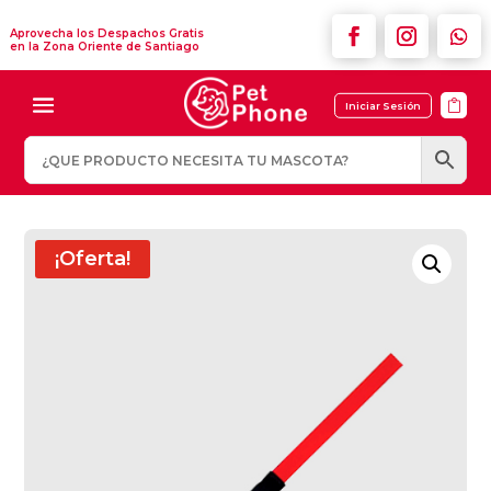
Aprovecha los Despachos Gratis
en la Zona Oriente de Santiago

Iniciar Sesión
¡Oferta!