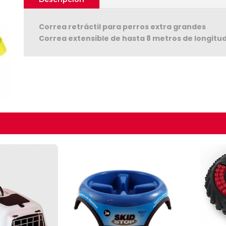
Correa retráctil para perros extra grandes
Correa extensible de hasta 8 metros de longitu
Seguir C