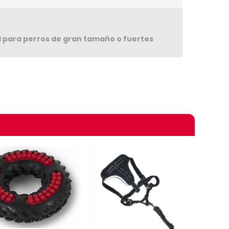
d para perros de gran tamaño o fuertes
omprando