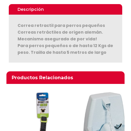
Red
Cinta
Descripción
cantidad
Correa retractil para perros pequeños
Correas retráctiles de origen alemán.
Mecanismo asegurado de por vida!
Para perros pequeños o de hasta 12 Kgs de
peso. Trailla de hasta 5 metros de largo
Ver Carrito
Seguir Comprando
Productos relacionados
Productos Relacionados