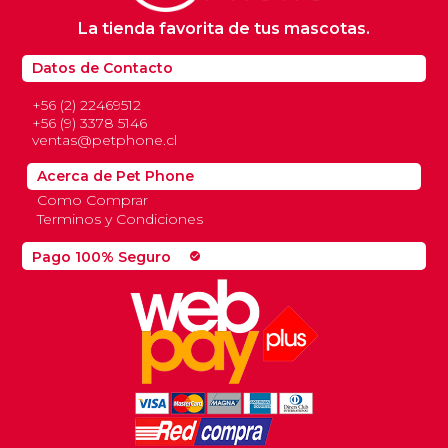
La tienda favorita de tus mascotas.
Datos de Contacto
+56 (2) 22469512
+56 (9) 3378 5146
ventas@petphone.cl
Acerca de Pet Phone
Como Comprar
Terminos y Condiciones
Pago 100% Seguro
check_circle