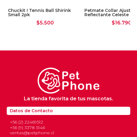
Chuckit ! Tennis Ball Shirink
Petmate Collar Ajustab
Small 2pk
Reflectante Celeste La
$
5.500
$
16.790
La tienda favorita de tus mascotas.
Datos de Contacto
+56 (2) 22469512
+56 (9) 3378 5146
ventas@petphone.cl