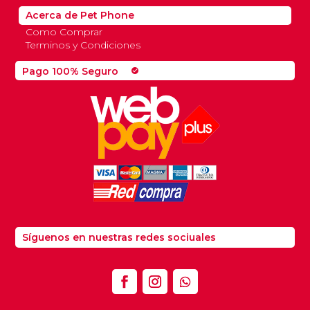
Acerca de Pet Phone
Como Comprar
Terminos y Condiciones
Pago 100% Seguro
check_circle
Síguenos en nuestras redes sociuales