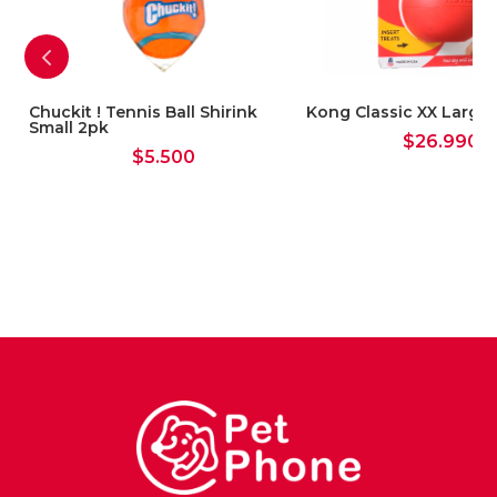
Chuckit ! Tennis Ball Shirink
Kong Classic XX Large
Small 2pk
$
26.990
$
5.500
o