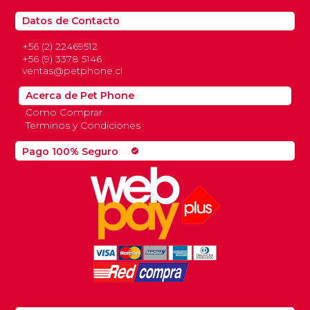
Datos de Contacto
+56 (2) 22469512
+56 (9) 3378 5146
ventas@petphone.cl
Acerca de Pet Phone
Como Comprar
Terminos y Condiciones
Pago 100% Seguro
check_circle