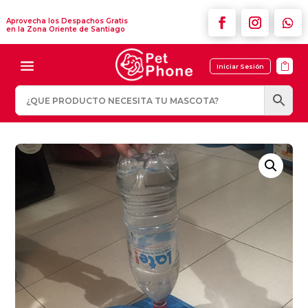
Aprovecha los Despachos Gratis
en la Zona Oriente de Santiago

Iniciar Sesión