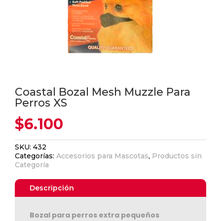
Coastal Bozal Mesh Muzzle Para
Perros XS
$
6.100
SKU:
432
Categorías:
Accesorios para Mascotas
,
Productos sin
Categoría
Descripción
Bozal para perros extra pequeños