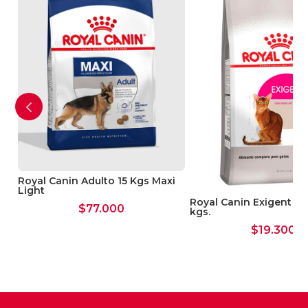
tierra a tu mascota
Royal Canin Adulto 15 Kgs Maxi
Light
Royal Canin Exigent Gat
$
77.000
kgs.
$
19.300