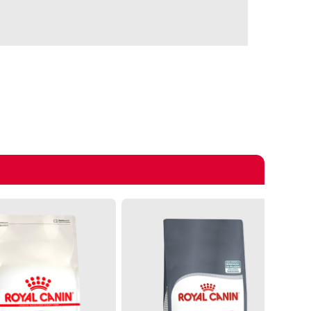
omprando