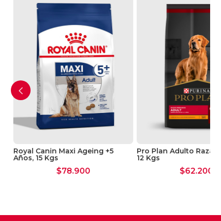
Royal Canin Maxi Ageing +5
Pro Plan Adulto Razas
Años, 15 Kgs
12 Kgs
$
78.900
$
62.200