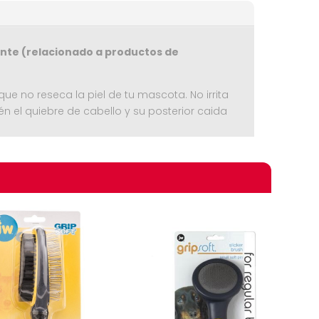
te (relacionado a productos de
 no reseca la piel de tu mascota. No irrita
ién el quiebre de cabello y su posterior caida
omprando