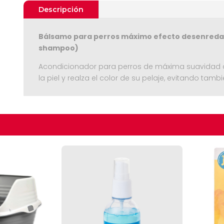
Descripción
Bálsamo para perros máximo efecto desenredan
shampoo)
Acondicionador para perros de máxima suavidad que
la piel y realza el color de su pelaje, evitando tamb
Seguir C