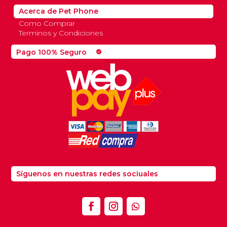
Acerca de Pet Phone
Como Comprar
Terminos y Condiciones
Pago 100% Seguro
check_circle
Síguenos en nuestras redes sociuales