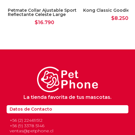
Petmate Collar Ajustable Sport
Kong Classic Goodie B
Reflectante Celeste Large
$
8.250
$
16.790
La tienda favorita de tus mascotas.
Datos de Contacto
+56 (2) 22469512
+56 (9) 3378 5146
ventas@petphone.cl