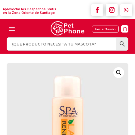
Aprovecha los Despachos Gratis
en la Zona Oriente de Santiago

Iniciar Sesión