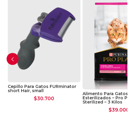
a
Cepillo Para Gatos FURminator
short Hair, small
Alimento Para Gatos
Esterilizados – Pro Pla
$
30.700
Sterilized – 3 Kilos
$
39.000