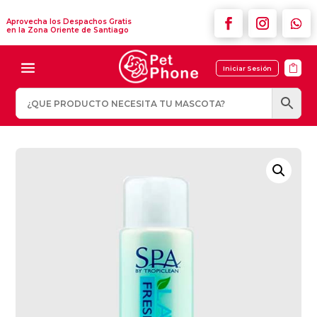
Aprovecha los Despachos Gratis
en la Zona Oriente de Santiago

Iniciar Sesión