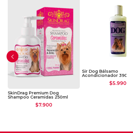
Sir Dog Bálsamo
Acondicionador 390 M
$
5.990
SkinDrag Premium Dog
Shampoo Ceramidas 250ml
$
7.900