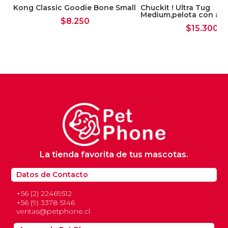
Kong Classic Goodie Bone Small
Chuckit ! Ultra Tug
Medium,pelota con aga
$
8.250
$
15.300
La tienda favorita de tus mascotas.
Datos de Contacto
+56 (2) 22469512
+56 (9) 3378 5146
ventas@petphone.cl