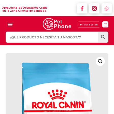
Aprovecha los Despachos Gratis
en la Zona Oriente de Santiago

Iniciar Sesión