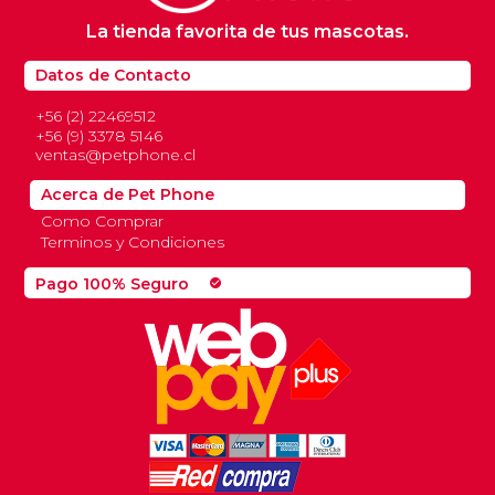
La tienda favorita de tus mascotas.
Datos de Contacto
+56 (2) 22469512
+56 (9) 3378 5146
ventas@petphone.cl
Acerca de Pet Phone
Como Comprar
Terminos y Condiciones
Pago 100% Seguro
check_circle