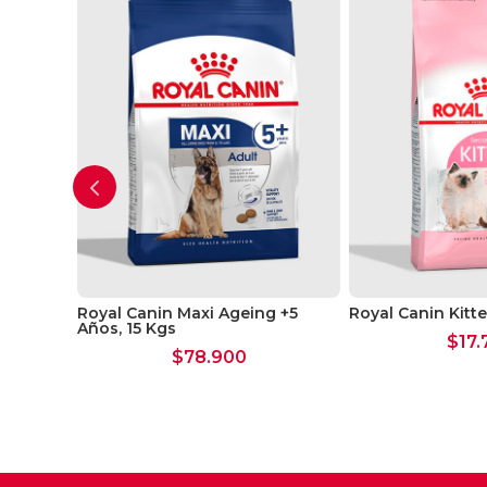
rados
Royal Canin Maxi Ageing +5
Royal Canin Kitte
Años, 15 Kgs
$
17.
$
78.900