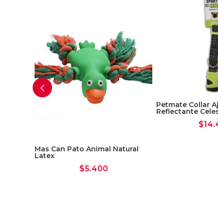
Petmate Collar A
Reflectante Cel
$
14.
Mas Can Pato Animal Natural
Latex
$
5.400