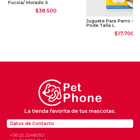
Fucsia/ Morado S
$
38.500
Juguete Para Perro – J
Pode Talla L
$
17.700
La tienda favorita de tus mascotas.
Datos de Contacto
+56 (2) 22469512