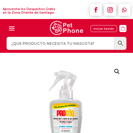
Aprovecha los Despachos Gratis
en la Zona Oriente de Santiago

Iniciar Sesión