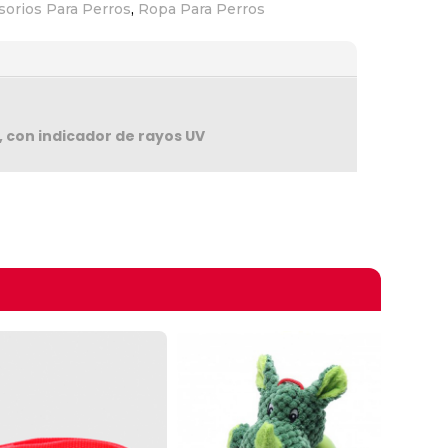
sorios Para Perros
,
Ropa Para Perros
 con indicador de rayos UV
omprando