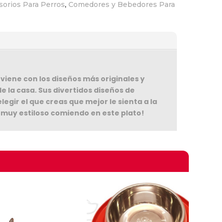
sorios Para Perros
,
Comedores y Bebedores Para
iene con los diseños más originales y
e la casa. Sus divertidos diseños de
gir el que creas que mejor le sienta a la
omprando
á muy estiloso comiendo en este plato!