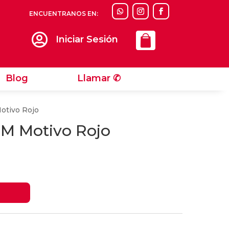
ENCUENTRANOS EN:
Llamar ✆

Iniciar Sesión
Blog
Llamar ✆
otivo Rojo
 M Motivo Rojo