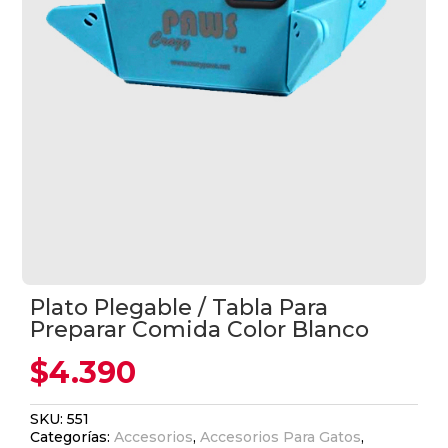
Plato Plegable / Tabla Para
Preparar Comida Color Blanco
$
4.390
SKU:
551
Categorías:
Accesorios
,
Accesorios Para Gatos
,