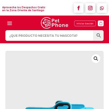
Aprovecha los Despachos Gratis
en la Zona Oriente de Santiago

Iniciar Sesión