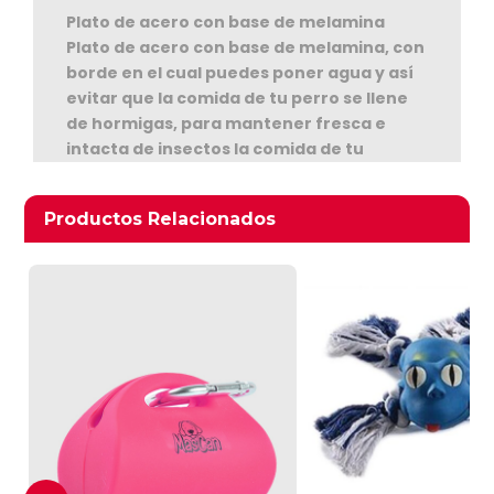
Plato de acero con base de melamina
Plato de acero con base de melamina, con
borde en el cual puedes poner agua y así
evitar que la comida de tu perro se llene
de hormigas, para mantener fresca e
intacta de insectos la comida de tu
regalón
Ver Carrito
Productos relacionados
Productos Relacionados
Seguir Comprando