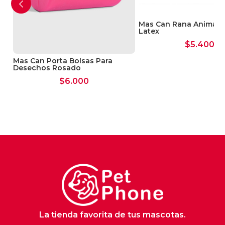
Mas Can Rana Animal N
Latex
$
5.400
Mas Can Porta Bolsas Para
Desechos Rosado
$
6.000
La tienda favorita de tus mascotas.