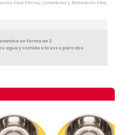
sorios Para Perros
,
Comedores y Bebedores Para
melamina en forma de Z
rro agua y comida a la vez o para dos
omprando