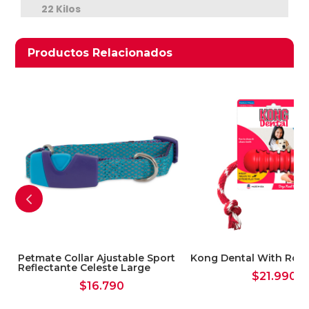
22 Kilos
Productos relacionados
Productos Relacionados
Petmate Collar Ajustable Sport
Kong Dental With Rop
Reflectante Celeste Large
$
21.990
$
16.790