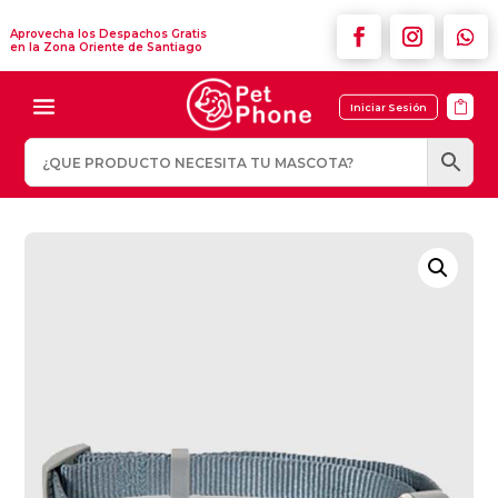
Aprovecha los Despachos Gratis
en la Zona Oriente de Santiago

Iniciar Sesión