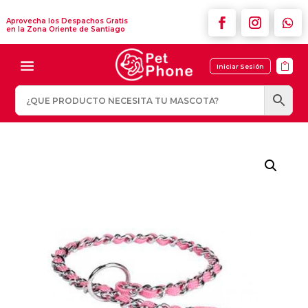
Aprovecha los Despachos Gratis
en la Zona Oriente de Santiago

Iniciar Sesión