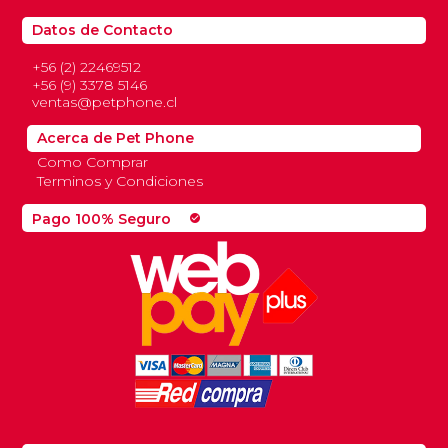
Datos de Contacto
+56 (2) 22469512
+56 (9) 3378 5146
ventas@petphone.cl
Acerca de Pet Phone
Como Comprar
Terminos y Condiciones
Pago 100% Seguro
check_circle