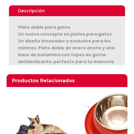
cantidad
Descripción
Plato doble para gatos
Un nuevo concepto en platos para gatos.
Un diseño innovador y exclusivo para los
mininos. Plato doble de acero ancho y una
base de melamina con topes de goma
Ver Carrito
antideslizante, perfecto para tu mascota
Seguir Comprando
Productos relacionados
Productos Relacionados