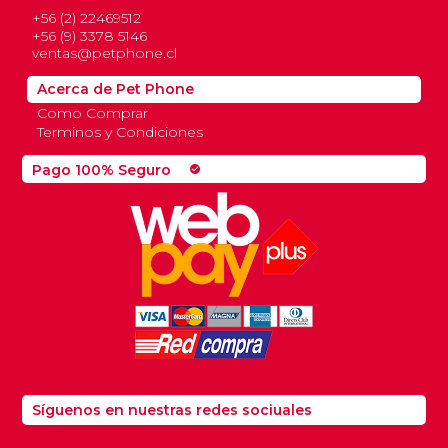
+56 (2) 22469512
+56 (9) 3378 5146
ventas@petphone.cl
Acerca de Pet Phone
Como Comprar
Terminos y Condiciones
Pago 100% Seguro
check_circle
Síguenos en nuestras redes sociuales