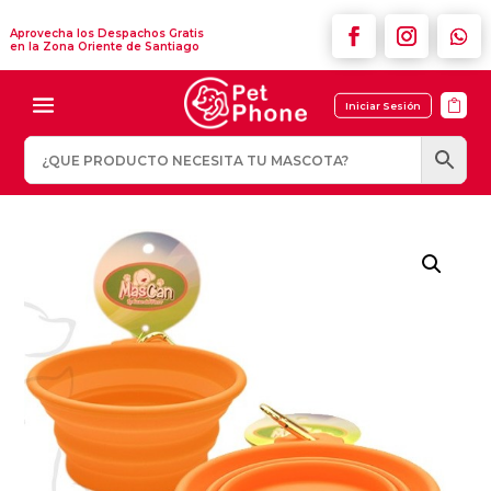
Aprovecha los Despachos Gratis
en la Zona Oriente de Santiago

Iniciar Sesión