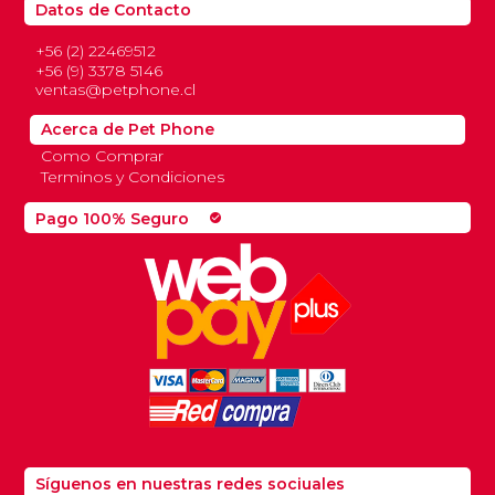
Datos de Contacto
+56 (2) 22469512
+56 (9) 3378 5146
ventas@petphone.cl
Acerca de Pet Phone
Como Comprar
Terminos y Condiciones
Pago 100% Seguro
check_circle
Síguenos en nuestras redes sociuales