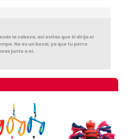
de la cabeza, así evitas que él dirija el
empo. No es un bozal, ya que tu perro
eas junto a el.
omprando