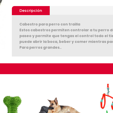
Descripción
Cabestro para perro con trailla
Estos cabestros permiten controlar a tu perro des
paseo y permite que tengas el control todo el ti
puede abrir la boca, beber y comer mientras pas
Para perros grandes..
Seguir C