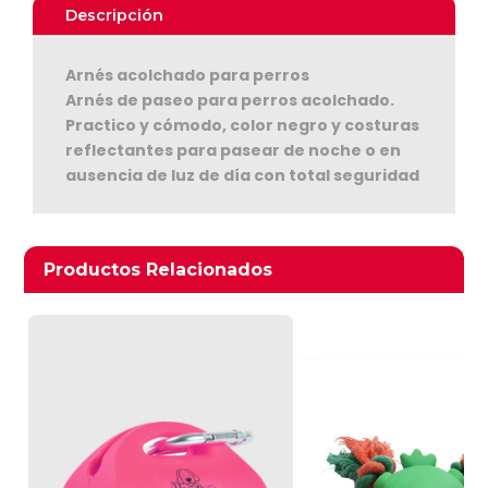
Descripción
Arnés acolchado para perros
Arnés de paseo para perros acolchado.
Practico y cómodo, color negro y costuras
reflectantes para pasear de noche o en
ausencia de luz de día con total seguridad
Ver Carrito
Seguir Comprando
Productos relacionados
Productos Relacionados