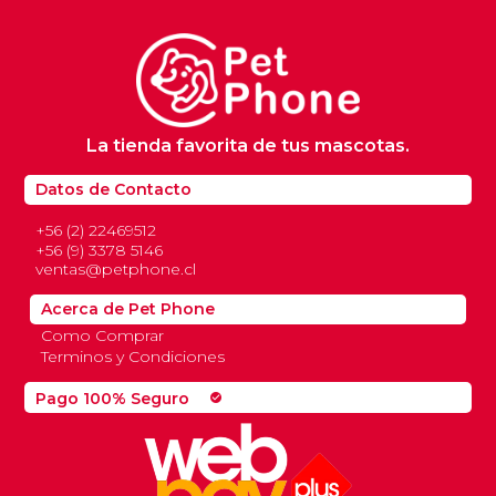
La tienda favorita de tus mascotas.
Datos de Contacto
+56 (2) 22469512
+56 (9) 3378 5146
ventas@petphone.cl
Acerca de Pet Phone
Como Comprar
Terminos y Condiciones
Pago 100% Seguro
check_circle