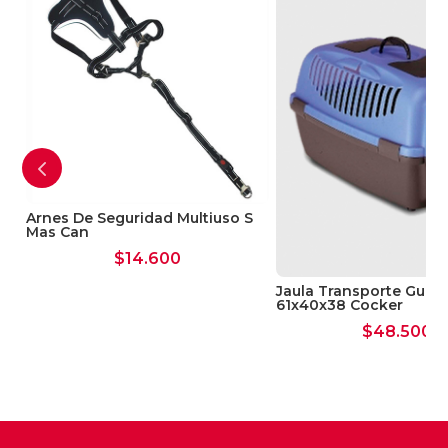
Arnes De Seguridad Multiuso S
Mas Can
$
14.600
Jaula Transporte Gulliv
61x40x38 Cocker
$
48.500