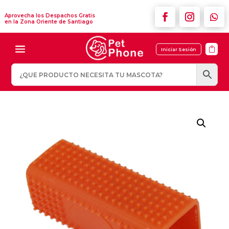
Aprovecha los Despachos Gratis
en la Zona Oriente de Santiago

Iniciar Sesión