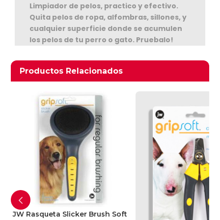
Limpiador de pelos, practico y efectivo.
Quita pelos de ropa, alfombras, sillones, y
cualquier superficie donde se acumulen
los pelos de tu perro o gato. Pruebalo!
Productos relacionados
Productos Relacionados
Ver Carrito
Seguir Comprando
JW Rasqueta Slicker Brush Soft