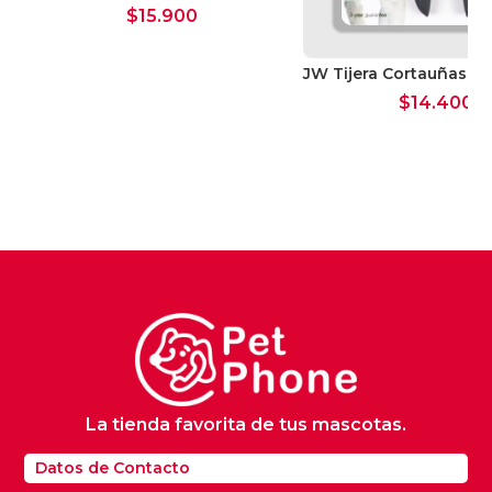
$
15.900
JW Tijera Cortauñas M
$
14.400
La tienda favorita de tus mascotas.
Datos de Contacto