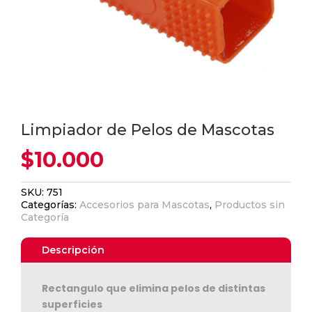
Limpiador de Pelos de Mascotas
$
10.000
SKU:
751
Categorías:
Accesorios para Mascotas
,
Productos sin
Categoría
Descripción
Rectangulo que elimina pelos de distintas
superficies