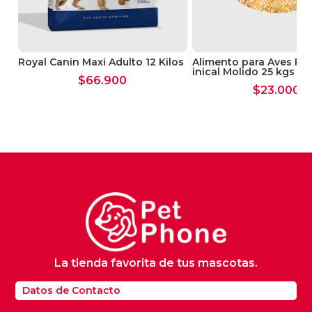
Royal Canin Maxi Adulto 12 Kilos
Alimento para Aves Po
inical Molido 25 kgs
$
66.900
$
23.000
La tienda favorita de tus mascotas.
Datos de Contacto