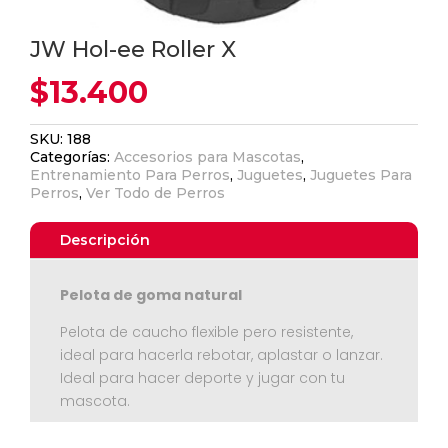
JW Hol-ee Roller X
$
13.400
SKU:
188
Categorías:
Accesorios para Mascotas
,
Entrenamiento Para Perros
,
Juguetes
,
Juguetes Para
Perros
,
Ver Todo de Perros
Descripción
Pelota de goma natural
Pelota de caucho flexible pero resistente,
ideal para hacerla rebotar, aplastar o lanzar.
Ideal para hacer deporte y jugar con tu
mascota.