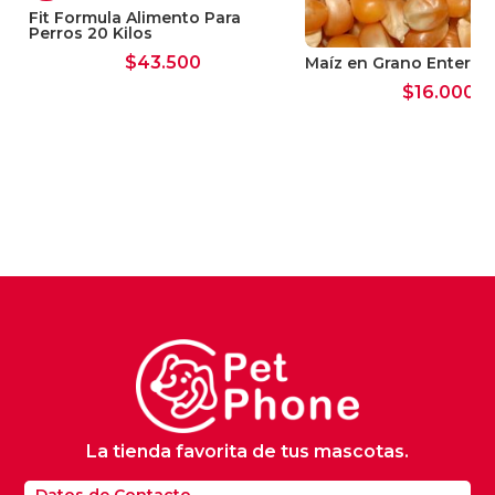
Fit Formula Alimento Para
Perros 20 Kilos
$
43.500
Maíz en Grano Entero 
$
16.000
as
La tienda favorita de tus mascotas.