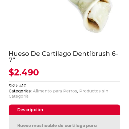
Hueso De Cartílago Dentibrush 6-
7"
$
2.490
SKU:
410
Categorías:
Alimento para Perros
,
Productos sin
Categoría
Descripción
Hueso masticable de cartílago para