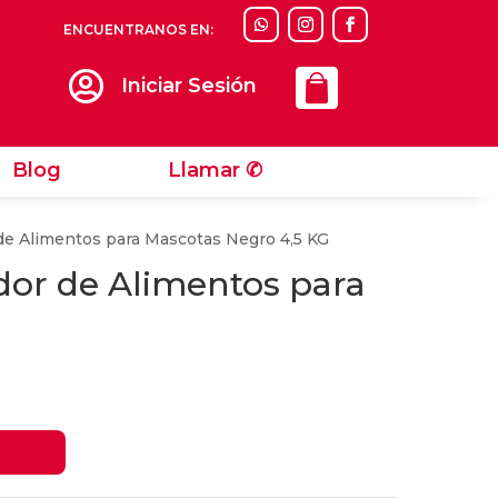
ENCUENTRANOS EN:
Llamar ✆

Iniciar Sesión
Blog
Llamar ✆
de Alimentos para Mascotas Negro 4,5 KG
dor de Alimentos para