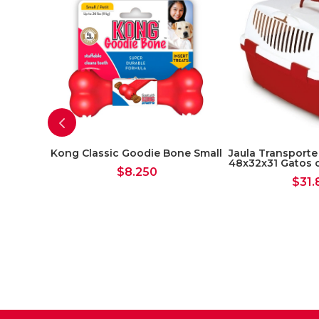
 Medium
Kong Classic Goodie Bone Small
Jaula Transporte 
48x32x31 Gatos o
$
8.250
$
31.