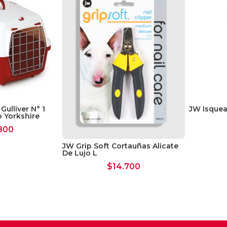
Gulliver N° 1
JW Isquea
 Yorkshire
800
JW Grip Soft Cortauñas Alicate
De Lujo L
$
14.700