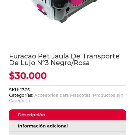
Furacao Pet Jaula De Transporte
De Lujo N°3 Negro/Rosa
$
30.000
SKU:
1325
Categorías:
Accesorios para Mascotas
,
Productos sin
Categoría
Descripción
Información adicional