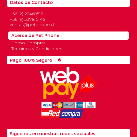
Datos de Contacto
+56 (2) 22469512
+56 (9) 3378 5146
ventas@petphone.cl
Acerca de Pet Phone
Como Comprar
Terminos y Condiciones
Pago 100% Seguro
check_circle
Síguenos en nuestras redes sociuales