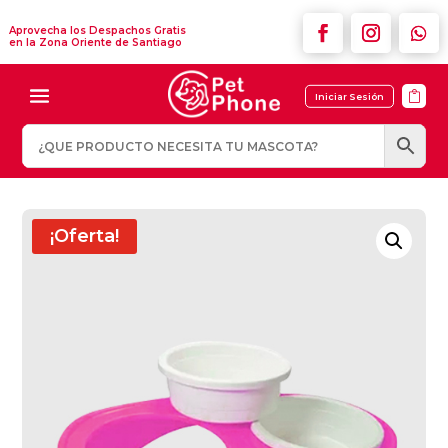
Aprovecha los Despachos Gratis
en la Zona Oriente de Santiago

Iniciar Sesión
¡Oferta!