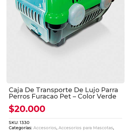
Caja De Transporte De Lujo Parra
Perros Furacao Pet – Color Verde
$
20.000
SKU:
1330
Categorías:
Accesorios
,
Accesorios para Mascotas
,