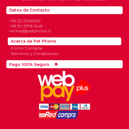
Datos de Contacto
+56 (2) 22469512
+56 (9) 3378 5146
ventas@petphone.cl
Acerca de Pet Phone
Como Comprar
Terminos y Condiciones
Pago 100% Seguro
check_circle