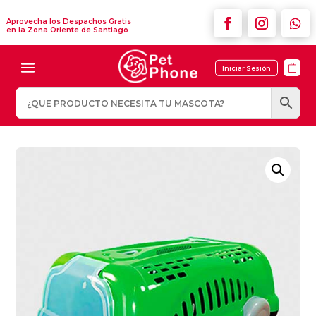
Aprovecha los Despachos Gratis
en la Zona Oriente de Santiago

Iniciar Sesión